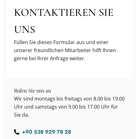
KONTAKTIEREN SIE
UNS
Füllen Sie dieses Formular aus und einer
unserer freundlichen Mitarbeiter hilft Ihnen
gerne bei Ihrer Anfrage weiter.
Rufen Sie uns an
Wir sind montags bis freitags von 8.00 bis 19.00
Uhr und samstags von 9.00 bis 17.00 Uhr für
Sie da.
+90 538 929 78 28