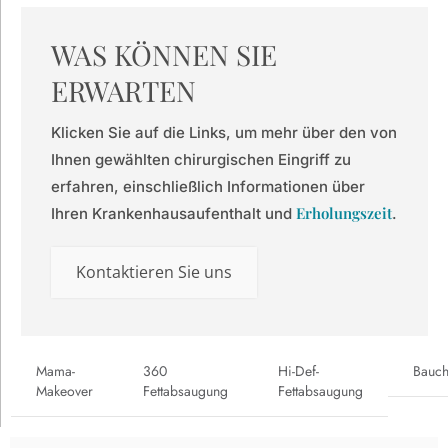
WAS KÖNNEN SIE
ERWARTEN
Klicken Sie auf die Links, um mehr über den von
Ihnen gewählten chirurgischen Eingriff zu
erfahren, einschließlich Informationen über
Erholungszeit
Ihren Krankenhausaufenthalt und
.
Kontaktieren Sie uns
Mama-
360
Hi-Def-
Bauch
Makeover
Fettabsaugung
Fettabsaugung