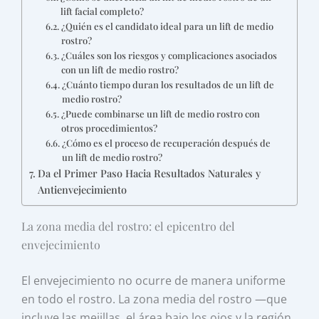
lift facial completo?
¿Quién es el candidato ideal para un lift de medio
rostro?
¿Cuáles son los riesgos y complicaciones asociados
con un lift de medio rostro?
¿Cuánto tiempo duran los resultados de un lift de
medio rostro?
¿Puede combinarse un lift de medio rostro con
otros procedimientos?
¿Cómo es el proceso de recuperación después de
un lift de medio rostro?
Da el Primer Paso Hacia Resultados Naturales y
Antienvejecimiento
La zona media del rostro: el epicentro del
envejecimiento
El envejecimiento no ocurre de manera uniforme
en todo el rostro. La zona media del rostro —que
incluye las mejillas, el área bajo los ojos y la región