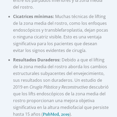
entre los párpados inferiores y la zona media
del rostro.
Cicatrices mínimas:
Muchas técnicas de lifting
de la zona media del rostro, como los enfoques
endoscópicos y transblefaroplastia, dejan pocas
o ninguna cicatriz visible. Esto es una ventaja
significativa para los pacientes que desean
evitar los signos evidentes de cirugía.
Resultados Duraderos:
Debido a que el lifting
de la zona media del rostro aborda los cambios
estructurales subyacentes del envejecimiento,
sus resultados son duraderos. Un estudio de
2019 en
Cirugía Plástica y Reconstructiva
descubrió
que los lifts endoscópicos de la zona media del
rostro proporcionan una mejora objetiva
significativa en la altura mediofacial que persiste
hasta 15 años (
PubMed, 2019
).