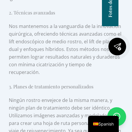
2. Técnicas avanzadas
Nos mantenemos a la vanguardia de la innovación
quirúrgica, ofreciendo técnicas avanzadas como el
lift endoscópico de medio rostro, el lift de plano
dual y enfoques híbridos. Estos métodos nos
permiten lograr resultados naturales y duraderos
con mínima cicatrización y tiempo de
recuperación.
3. Planes de tratamiento personalizados
Ningún rostro envejece de la misma manera, y
ningún plan de tratamiento debe ser idéntico.
Utilizamos imágenes avanzadas y modelado 3D
para crear una hoja de ruta personalizada para tu
Spanish
viaje de rejuvenecimiento. Ya sea que necesites un