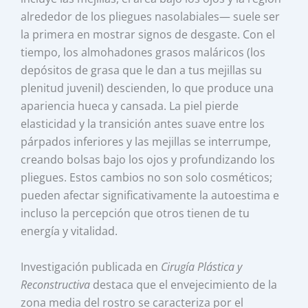
alrededor de los pliegues nasolabiales— suele ser
la primera en mostrar signos de desgaste. Con el
tiempo, los almohadones grasos maláricos (los
depósitos de grasa que le dan a tus mejillas su
plenitud juvenil) descienden, lo que produce una
apariencia hueca y cansada. La piel pierde
elasticidad y la transición antes suave entre los
párpados inferiores y las mejillas se interrumpe,
creando bolsas bajo los ojos y profundizando los
pliegues. Estos cambios no son solo cosméticos;
pueden afectar significativamente la autoestima e
incluso la percepción que otros tienen de tu
energía y vitalidad.
Investigación publicada en
Cirugía Plástica y
Reconstructiva
destaca que el envejecimiento de la
zona media del rostro se caracteriza por el