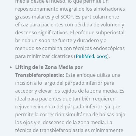
media desde el hueso, lo que permite un
reposicionamiento integral de los almohadones
grasos malares y el SOOF. Es particularmente
eficaz para pacientes con pérdida de volumen y
descenso significativos. El enfoque subperiostal
brinda un soporte fuerte y duradero y a
menudo se combina con técnicas endoscópicas
para minimizar cicatrices (
PubMed, 2005
).
Lifting de la Zona Media por
Transblefaroplastia:
Este enfoque utiliza una
incisión a lo largo del párpado inferior para
acceder y elevar los tejidos de la zona media. Es
ideal para pacientes que también requieren
rejuvenecimiento del párpado inferior, ya que
permite la corrección simultánea de bolsas bajo
los ojos y el descenso de la zona media. La
técnica de transblefaroplastia es mínimamente