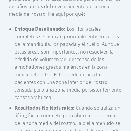
desafíos únicos del envejecimiento de la zona
media del rostro. He aquí por qué:
Enfoque Desalineado:
Los lifts faciales
completos se centran principalmente en la línea
de la mandíbula, los papada y el cuello. Aunque
estas áreas son importantes, no resuelven la
pérdida de volumen y el descenso de los
almohadones grasos maláricos en la zona
media del rostro. Esto puede dejar a los
pacientes con una zona inferior del rostro
tensada pero una zona media persistentemente
cansada y hueca.
Resultados No Naturales:
Cuando se utiliza un
lifting facial completo para abordar problemas
de la zona media del rostro, la piel a menudo se
tira lateralmente (hacia los lados), lo que puede