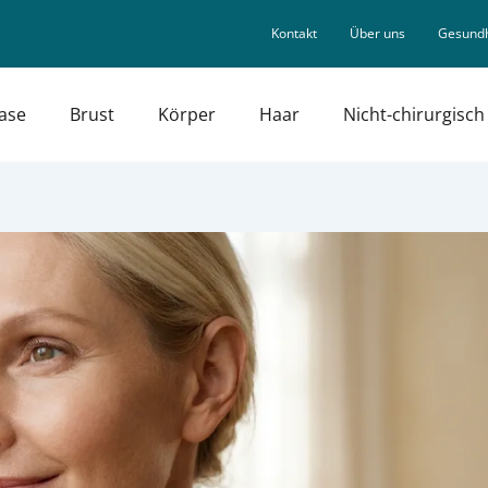
Kontakt
Über uns
Gesundh
ase
Brust
Körper
Haar
Nicht-chirurgisch