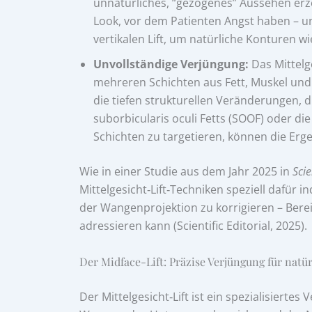
unnatürliches, “gezogenes” Aussehen erz
Look, vor dem Patienten Angst haben – un
vertikalen Lift, um natürliche Konturen 
Unvollständige Verjüngung:
Das Mittelg
mehreren Schichten aus Fett, Muskel und 
die tiefen strukturellen Veränderungen, 
suborbicularis oculi Fetts (SOOF) oder di
Schichten zu targetieren, können die Erge
Wie in einer Studie aus dem Jahr 2025 in
Scie
Mittelgesicht‑Lift‑Techniken speziell dafür i
der Wangenprojektion zu korrigieren – Bereich
adressieren kann (Scientific Editorial, 2025).
Der Midface-Lift: Präzise Verjüngung für natü
Der Mittelgesicht‑Lift ist ein spezialisierte