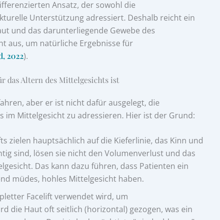
differenzierten Ansatz, der sowohl die
turelle Unterstützung adressiert. Deshalb reicht ein
 Haut und das darunterliegende Gewebe des
cht aus, um natürliche Ergebnisse für
, 2022
).
 das Altern des Mittelgesichts ist
fahren, aber er ist nicht dafür ausgelegt, die
 im Mittelgesicht zu adressieren. Hier ist der Grund:
ts zielen hauptsächlich auf die Kieferlinie, das Kinn und
tig sind, lösen sie nicht den Volumenverlust und das
elgesicht. Das kann dazu führen, dass Patienten ein
tend müdes, hohles Mittelgesicht haben.
etter Facelift verwendet wird, um
d die Haut oft seitlich (horizontal) gezogen, was ein