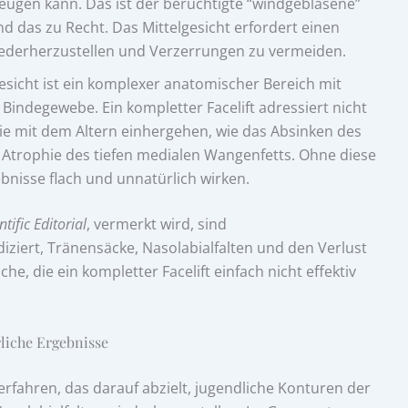
eugen kann. Das ist der berüchtigte “windgeblasene”
d das zu Recht. Das Mittelgesicht erfordert einen
wiederherzustellen und Verzerrungen zu vermeiden.
esicht ist ein komplexer anatomischer Bereich mit
Bindegewebe. Ein kompletter Facelift adressiert nicht
die mit dem Altern einhergehen, wie das Absinken des
e Atrophie des tiefen medialen Wangenfetts. Ohne diese
bnisse flach und unnatürlich wirken.
ntific Editorial
, vermerkt wird, sind
ndiziert, Tränensäcke, Nasolabialfalten und den Verlust
e, die ein kompletter Facelift einfach nicht effektiv
rliche Ergebnisse
s Verfahren, das darauf abzielt, jugendliche Konturen der