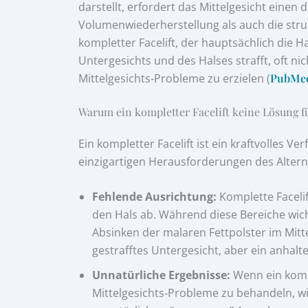
darstellt, erfordert das Mittelgesicht einen 
Volumenwiederherstellung als auch die struk
kompletter Facelift, der hauptsächlich die
Untergesichts und des Halses strafft, oft ni
Mittelgesichts‑Probleme zu erzielen (
PubMed
Warum ein kompletter Facelift keine Lösung für
Ein kompletter Facelift ist ein kraftvolles Ver
einzigartigen Herausforderungen des Alterns
Fehlende Ausrichtung:
Komplette Facelif
den Hals ab. Während diese Bereiche wich
Absinken der malaren Fettpolster im Mitt
gestrafftes Untergesicht, aber ein anhal
Unnatürliche Ergebnisse:
Wenn ein kompl
Mittelgesichts‑Probleme zu behandeln, wir