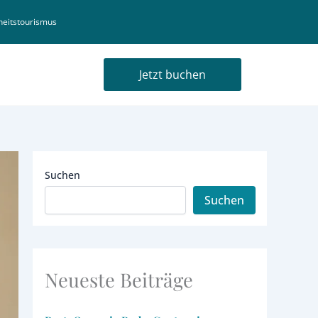
eitstourismus
Jetzt buchen
Suchen
Suchen
Neueste Beiträge