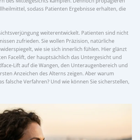
tern des Mittelgesichts kämpfen. Dennoch propagieren
llheilmittel, sodass Patienten Ergebnisse erhalten, die
ichtsverjüngung weiterentwickelt. Patienten sind nicht
ssen zufrieden. Sie wollen Präzision, natürliche
derspiegelt, wie sie sich innerlich fühlen. Hier glänzt
en Facelift, der hauptsächlich das Untergesicht und
idface-Lift auf die Wangen, den Unteraugenbereich und
e ersten Anzeichen des Alterns zeigen. Aber warum
s falsche Verfahren? Und wie können Sie sicherstellen,