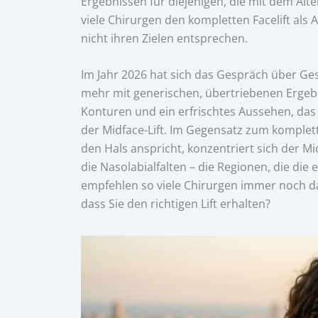
Ergebnissen für diejenigen, die mit dem Al
viele Chirurgen den kompletten Facelift als A
nicht ihren Zielen entsprechen.
Im Jahr 2026 hat sich das Gespräch über Ges
mehr mit generischen, übertriebenen Ergebni
Konturen und ein erfrischtes Aussehen, das wi
der Midface-Lift. Im Gegensatz zum komplett
den Hals anspricht, konzentriert sich der M
die Nasolabialfalten – die Regionen, die di
empfehlen so viele Chirurgen immer noch da
dass Sie den richtigen Lift erhalten?