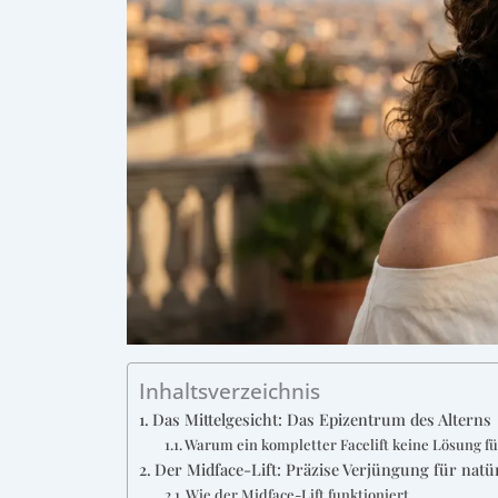
Inhaltsverzeichnis
Das Mittelgesicht: Das Epizentrum des Alterns
Warum ein kompletter Facelift keine Lösung für
Der Midface-Lift: Präzise Verjüngung für natü
Wie der Midface-Lift funktioniert