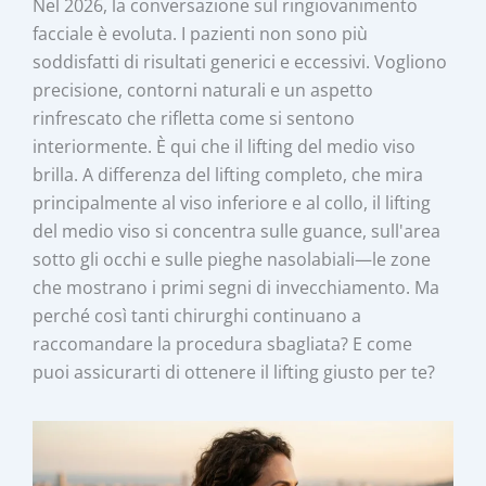
Nel 2026, la conversazione sul ringiovanimento
facciale è evoluta. I pazienti non sono più
soddisfatti di risultati generici e eccessivi. Vogliono
precisione, contorni naturali e un aspetto
rinfrescato che rifletta come si sentono
interiormente. È qui che il lifting del medio viso
brilla. A differenza del lifting completo, che mira
principalmente al viso inferiore e al collo, il lifting
del medio viso si concentra sulle guance, sull'area
sotto gli occhi e sulle pieghe nasolabiali—le zone
che mostrano i primi segni di invecchiamento. Ma
perché così tanti chirurghi continuano a
raccomandare la procedura sbagliata? E come
puoi assicurarti di ottenere il lifting giusto per te?