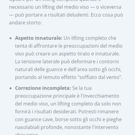
necessario un lifting del medio viso — o viceversa
— può portare a risultati deludenti. Ecco cosa può
andare storto:
Aspetto innaturale:
Un lifting completo che
tenta di affrontare le preoccupazioni del medio
viso può creare un aspetto tirato e innaturale.
La tensione laterale può deformare i contorni
naturali delle guance e dell'area sotto gli occhi,
portando al temuto effetto “soffiato dal vento”.
Correzione incompleta:
Se la tua
preoccupazione principale è l'invecchiamento
del medio viso, un lifting completo da solo non
fornirà i risultati desiderati. Potresti rimanere
con guance cave, borse sotto gli occhi e pieghe
nasolabiali profonde, nonostante l'intervento