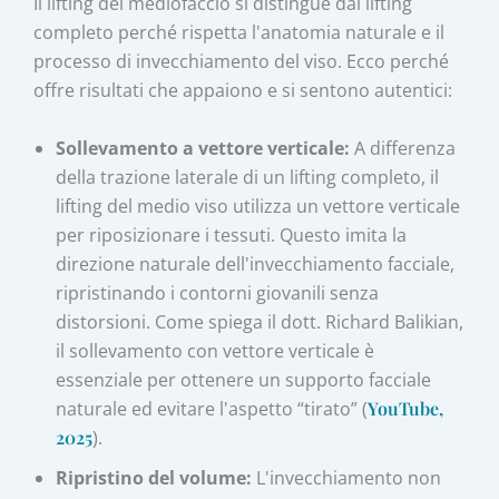
Il lifting del mediofaccio si distingue dal lifting
completo perché rispetta l'anatomia naturale e il
processo di invecchiamento del viso. Ecco perché
offre risultati che appaiono e si sentono autentici:
Sollevamento a vettore verticale:
A differenza
della trazione laterale di un lifting completo, il
lifting del medio viso utilizza un vettore verticale
per riposizionare i tessuti. Questo imita la
direzione naturale dell'invecchiamento facciale,
ripristinando i contorni giovanili senza
distorsioni. Come spiega il dott. Richard Balikian,
il sollevamento con vettore verticale è
essenziale per ottenere un supporto facciale
naturale ed evitare l'aspetto “tirato” (
YouTube,
2025
).
Ripristino del volume:
L'invecchiamento non