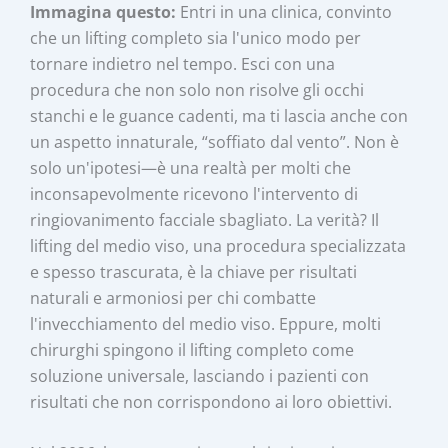
Immagina questo:
Entri in una clinica, convinto
che un lifting completo sia l'unico modo per
tornare indietro nel tempo. Esci con una
procedura che non solo non risolve gli occhi
stanchi e le guance cadenti, ma ti lascia anche con
un aspetto innaturale, “soffiato dal vento”. Non è
solo un'ipotesi—è una realtà per molti che
inconsapevolmente ricevono l'intervento di
ringiovanimento facciale sbagliato. La verità? Il
lifting del medio viso, una procedura specializzata
e spesso trascurata, è la chiave per risultati
naturali e armoniosi per chi combatte
l'invecchiamento del medio viso. Eppure, molti
chirurghi spingono il lifting completo come
soluzione universale, lasciando i pazienti con
risultati che non corrispondono ai loro obiettivi.