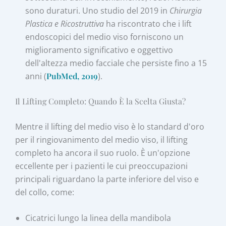
sono duraturi. Uno studio del 2019 in
Chirurgia
Plastica e Ricostruttiva
ha riscontrato che i lift
endoscopici del medio viso forniscono un
miglioramento significativo e oggettivo
dell'altezza medio facciale che persiste fino a 15
anni (
PubMed, 2019
).
Il Lifting Completo: Quando È la Scelta Giusta?
Mentre il lifting del medio viso è lo standard d'oro
per il ringiovanimento del medio viso, il lifting
completo ha ancora il suo ruolo. È un'opzione
eccellente per i pazienti le cui preoccupazioni
principali riguardano la parte inferiore del viso e
del collo, come:
Cicatrici lungo la linea della mandibola