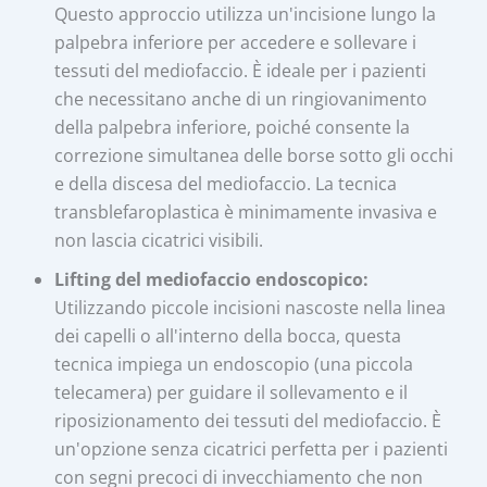
Questo approccio utilizza un'incisione lungo la
palpebra inferiore per accedere e sollevare i
tessuti del mediofaccio. È ideale per i pazienti
che necessitano anche di un ringiovanimento
della palpebra inferiore, poiché consente la
correzione simultanea delle borse sotto gli occhi
e della discesa del mediofaccio. La tecnica
transblefaroplastica è minimamente invasiva e
non lascia cicatrici visibili.
Lifting del mediofaccio endoscopico:
Utilizzando piccole incisioni nascoste nella linea
dei capelli o all'interno della bocca, questa
tecnica impiega un endoscopio (una piccola
telecamera) per guidare il sollevamento e il
riposizionamento dei tessuti del mediofaccio. È
un'opzione senza cicatrici perfetta per i pazienti
con segni precoci di invecchiamento che non