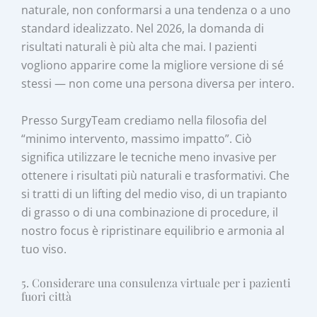
naturale, non conformarsi a una tendenza o a uno
standard idealizzato. Nel 2026, la domanda di
risultati naturali è più alta che mai. I pazienti
vogliono apparire come la migliore versione di sé
stessi — non come una persona diversa per intero.
Presso SurgyTeam crediamo nella filosofia del
“minimo intervento, massimo impatto”. Ciò
significa utilizzare le tecniche meno invasive per
ottenere i risultati più naturali e trasformativi. Che
si tratti di un lifting del medio viso, di un trapianto
di grasso o di una combinazione di procedure, il
nostro focus è ripristinare equilibrio e armonia al
tuo viso.
5. Considerare una consulenza virtuale per i pazienti
fuori città