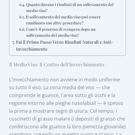
Quanto durano i risultati di un sollevamento del
medio viso?
Il sollevamento del medio viso può essere
combinato con altre procedure?
Com'è il processo di recupero dopo un
sollevamento del medio viso?
Fai il Primo Passo Verso Risultati Naturali e Anti-
Invecchiamento
Il Medio Viso: Il Centro dell'Invecchiamento
L'invecchiamento non avviene in modo uniforme
su tutto il viso. La zona media del viso — che
comprende le guance, l'area sotto gli occhi e la
regione intorno alle pieghe nasolabiali — è spesso
la prima a mostrare segni di usura. Col tempo, i
cuscinetti di grasso malare (i depositi di grasso che
conferiscono alle guance la loro pienezza giovanile)
scendono, creando un aspetto vuoto e stanco. La