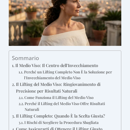
Sommario
Il Medio Viso: Il Centro dell'Invecchiamento
Perché un Lifting Completo Non È la Soluzione per
l'Invecchiamento del Medio Viso
Il Lifting del Medio Viso: Ringiovanimento di
Precisione per Risultati Naturali
Come Funziona il Lifting del Medio Viso
Perché il Lifting del Medio Viso Offre Risultati
Naturali
Il Lifting Completo: Quando È la Scelta Giusta?
I Rischi di Scegliere la Procedura Sbagliata
Come Assicurarti di Ottenere il Lifting Giusto