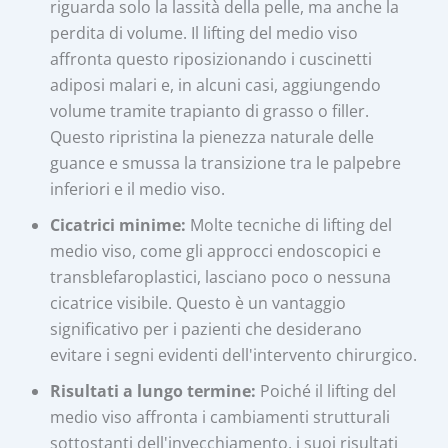
riguarda solo la lassità della pelle, ma anche la
perdita di volume. Il lifting del medio viso
affronta questo riposizionando i cuscinetti
adiposi malari e, in alcuni casi, aggiungendo
volume tramite trapianto di grasso o filler.
Questo ripristina la pienezza naturale delle
guance e smussa la transizione tra le palpebre
inferiori e il medio viso.
Cicatrici minime:
Molte tecniche di lifting del
medio viso, come gli approcci endoscopici e
transblefaroplastici, lasciano poco o nessuna
cicatrice visibile. Questo è un vantaggio
significativo per i pazienti che desiderano
evitare i segni evidenti dell'intervento chirurgico.
Risultati a lungo termine:
Poiché il lifting del
medio viso affronta i cambiamenti strutturali
sottostanti dell'invecchiamento, i suoi risultati