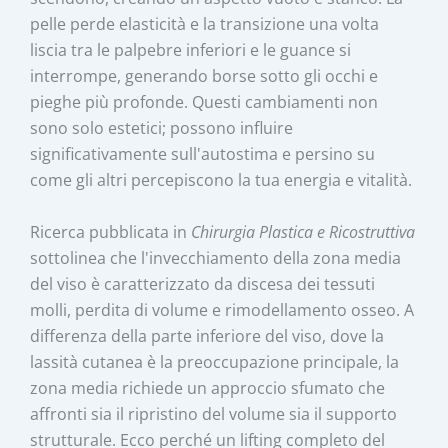
pelle perde elasticità e la transizione una volta
liscia tra le palpebre inferiori e le guance si
interrompe, generando borse sotto gli occhi e
pieghe più profonde. Questi cambiamenti non
sono solo estetici; possono influire
significativamente sull'autostima e persino su
come gli altri percepiscono la tua energia e vitalità.
Ricerca pubblicata in
Chirurgia Plastica e Ricostruttiva
sottolinea che l'invecchiamento della zona media
del viso è caratterizzato da discesa dei tessuti
molli, perdita di volume e rimodellamento osseo. A
differenza della parte inferiore del viso, dove la
lassità cutanea è la preoccupazione principale, la
zona media richiede un approccio sfumato che
affronti sia il ripristino del volume sia il supporto
strutturale. Ecco perché un lifting completo del