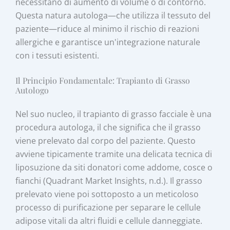
necessitano di aumento di volume o di contorno.
Questa natura autologa—che utilizza il tessuto del
paziente—riduce al minimo il rischio di reazioni
allergiche e garantisce un'integrazione naturale
con i tessuti esistenti.
Il Principio Fondamentale: Trapianto di Grasso
Autologo
Nel suo nucleo, il trapianto di grasso facciale è una
procedura autologa, il che significa che il grasso
viene prelevato dal corpo del paziente. Questo
avviene tipicamente tramite una delicata tecnica di
liposuzione da siti donatori come addome, cosce o
fianchi (Quadrant Market Insights, n.d.). Il grasso
prelevato viene poi sottoposto a un meticoloso
processo di purificazione per separare le cellule
adipose vitali da altri fluidi e cellule danneggiate.