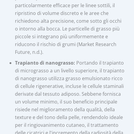
particolarmente efficace per le linee sottili, il
ripristino di volume discreto e le aree che
richiedono alta precisione, come sotto gli occhi
o intorno alla bocca. Le particelle di grasso più
piccole si integrano più uniformemente e
riducono il rischio di grumi (Market Research
Future, n.d.).
Trapianto di nanograsso:
Portando il trapianto
di micrograsso a un livello superiore, il trapianto
di nanograsso utilizza grasso emulsionato ricco
di cellule rigenerative, incluse le cellule staminali
derivate dal tessuto adiposo. Sebbene fornisca
un volume minimo, il suo beneficio principale
risiede nel miglioramento della qualità, della
texture e del tono della pelle, rendendolo ideale
per il ringiovanimento cutaneo, il trattamento
delle cicatrici e l'incremento della radiosità della