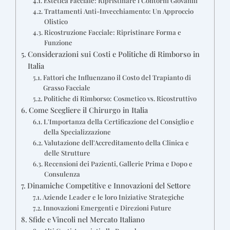
Estetica Facciale: Ripristinare i Contorni Giovanili
Trattamenti Anti-Invecchiamento: Un Approccio
Olistico
Ricostruzione Facciale: Ripristinare Forma e
Funzione
Considerazioni sui Costi e Politiche di Rimborso in
Italia
Fattori che Influenzano il Costo del Trapianto di
Grasso Facciale
Politiche di Rimborso: Cosmetico vs. Ricostruttivo
Come Scegliere il Chirurgo in Italia
L'Importanza della Certificazione del Consiglio e
della Specializzazione
Valutazione dell'Accreditamento della Clinica e
delle Strutture
Recensioni dei Pazienti, Gallerie Prima e Dopo e
Consulenza
Dinamiche Competitive e Innovazioni del Settore
Aziende Leader e le loro Iniziative Strategiche
Innovazioni Emergenti e Direzioni Future
Sfide e Vincoli nel Mercato Italiano