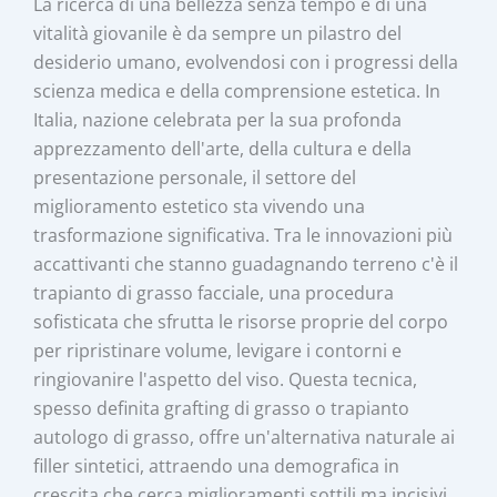
La ricerca di una bellezza senza tempo e di una
vitalità giovanile è da sempre un pilastro del
desiderio umano, evolvendosi con i progressi della
scienza medica e della comprensione estetica. In
Italia, nazione celebrata per la sua profonda
apprezzamento dell'arte, della cultura e della
presentazione personale, il settore del
miglioramento estetico sta vivendo una
trasformazione significativa. Tra le innovazioni più
accattivanti che stanno guadagnando terreno c'è il
trapianto di grasso facciale, una procedura
sofisticata che sfrutta le risorse proprie del corpo
per ripristinare volume, levigare i contorni e
ringiovanire l'aspetto del viso. Questa tecnica,
spesso definita grafting di grasso o trapianto
autologo di grasso, offre un'alternativa naturale ai
filler sintetici, attraendo una demografica in
crescita che cerca miglioramenti sottili ma incisivi.