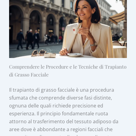
Comprendere le Procedure e le Tecniche di Trapianto
di Grasso Facciale
Il trapianto di grasso facciale è una procedura
sfumata che comprende diverse fasi distinte,
ognuna delle quali richiede precisione ed
esperienza. Il principio fondamentale ruota
attorno al trasferimento del tessuto adiposo da
aree dove è abbondante a regioni facciali che