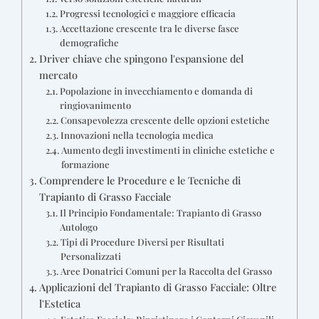
Progressi tecnologici e maggiore efficacia
Accettazione crescente tra le diverse fasce
demografiche
Driver chiave che spingono l'espansione del
mercato
Popolazione in invecchiamento e domanda di
ringiovanimento
Consapevolezza crescente delle opzioni estetiche
Innovazioni nella tecnologia medica
Aumento degli investimenti in cliniche estetiche e
formazione
Comprendere le Procedure e le Tecniche di
Trapianto di Grasso Facciale
Il Principio Fondamentale: Trapianto di Grasso
Autologo
Tipi di Procedure Diversi per Risultati
Personalizzati
Aree Donatrici Comuni per la Raccolta del Grasso
Applicazioni del Trapianto di Grasso Facciale: Oltre
l'Estetica