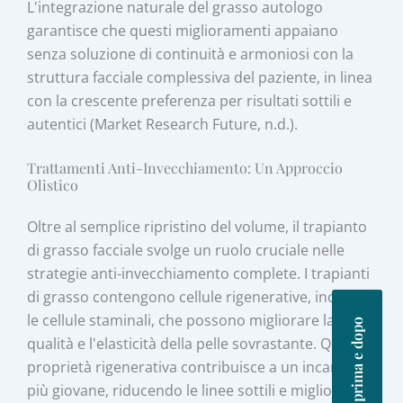
L'integrazione naturale del grasso autologo
garantisce che questi miglioramenti appaiano
senza soluzione di continuità e armoniosi con la
struttura facciale complessiva del paziente, in linea
con la crescente preferenza per risultati sottili e
autentici (Market Research Future, n.d.).
Trattamenti Anti-Invecchiamento: Un Approccio
Olistico
Oltre al semplice ripristino del volume, il trapianto
di grasso facciale svolge un ruolo cruciale nelle
strategie anti-invecchiamento complete. I trapianti
di grasso contengono cellule rigenerative, incluse
le cellule staminali, che possono migliorare la
Foto prima e dopo
qualità e l'elasticità della pelle sovrastante. Questa
proprietà rigenerativa contribuisce a un incarnato
più giovane, riducendo le linee sottili e migliorando