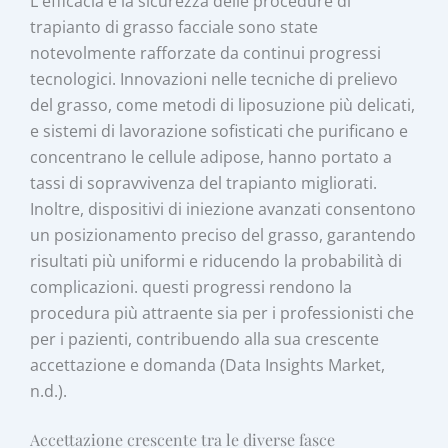
L'efficacia e la sicurezza delle procedure di
trapianto di grasso facciale sono state
notevolmente rafforzate da continui progressi
tecnologici. Innovazioni nelle tecniche di prelievo
del grasso, come metodi di liposuzione più delicati,
e sistemi di lavorazione sofisticati che purificano e
concentrano le cellule adipose, hanno portato a
tassi di sopravvivenza del trapianto migliorati.
Inoltre, dispositivi di iniezione avanzati consentono
un posizionamento preciso del grasso, garantendo
risultati più uniformi e riducendo la probabilità di
complicazioni. questi progressi rendono la
procedura più attraente sia per i professionisti che
per i pazienti, contribuendo alla sua crescente
accettazione e domanda (Data Insights Market,
n.d.).
Accettazione crescente tra le diverse fasce