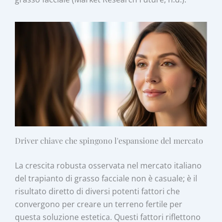
Driver chiave che spingono l'espansione del mercato
La crescita robusta osservata nel mercato italiano
del trapianto di grasso facciale non è casuale; è il
risultato diretto di diversi potenti fattori che
convergono per creare un terreno fertile per
questa soluzione estetica. Questi fattori riflettono