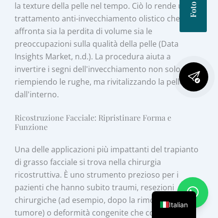
la texture della pelle nel tempo. Ciò lo rende un
trattamento anti-invecchiamento olistico che
affronta sia la perdita di volume sia le
preoccupazioni sulla qualità della pelle (Data
Insights Market, n.d.). La procedura aiuta a
invertire i segni dell'invecchiamento non solo
riempiendo le rughe, ma rivitalizzando la pelle
dall'interno.
Ricostruzione Facciale: Ripristinare Forma e
Funzione
Una delle applicazioni più impattanti del trapianto
di grasso facciale si trova nella chirurgia
ricostruttiva. È uno strumento prezioso per i
pazienti che hanno subito traumi, resezioni
chirurgiche (ad esempio, dopo la rimozione di un
Italian
tumore) o deformità congenite che comportano