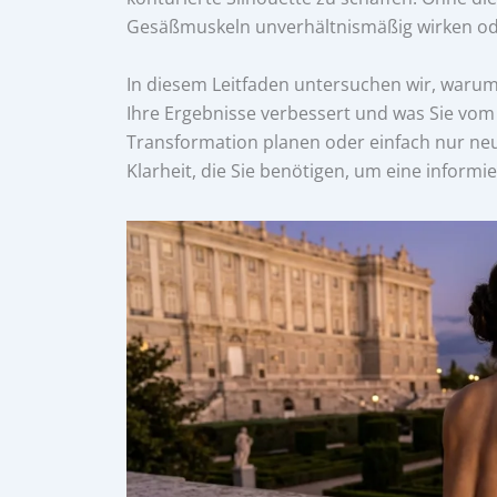
Gesäßmuskeln unverhältnismäßig wirken oder
In diesem Leitfaden untersuchen wir, warum 3
Ihre Ergebnisse verbessert und was Sie vom E
Transformation planen oder einfach nur neugi
Klarheit, die Sie benötigen, um eine informi