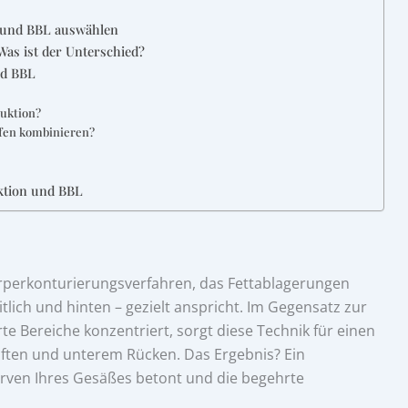
n und BBL auswählen
 Was ist der Unterschied?
nd BBL
suktion?
ffen kombinieren?
uktion und BBL
rperkonturierungsverfahren, das Fettablagerungen
tlich und hinten – gezielt anspricht. Im Gegensatz zur
erte Bereiche konzentriert, sorgt diese Technik für einen
ften und unterem Rücken. Das Ergebnis? Ein
rven Ihres Gesäßes betont und die begehrte