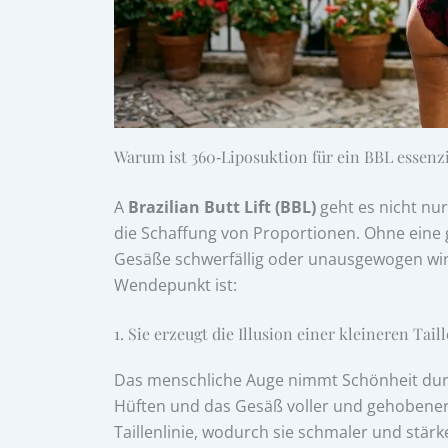
Warum ist 360‑Liposuktion für ein BBL essenzi
A
Brazilian Butt Lift (BBL)
geht es nicht nu
die Schaffung von Proportionen. Ohne eine g
Gesäße schwerfällig oder unausgewogen wirk
Wendepunkt ist:
1. Sie erzeugt die Illusion einer kleineren Taill
Das menschliche Auge nimmt Schönheit dur
Hüften und das Gesäß voller und gehobener 
Taillenlinie, wodurch sie schmaler und stärke