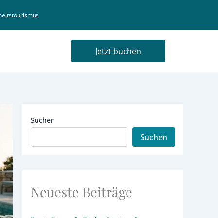
eitstourismus
Jetzt buchen
Suchen
Suchen
Neueste Beiträge