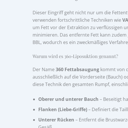
Dieser Eingriff geht nicht nur um die Fette
verwenden fortschrittliche Techniken wie
VA
um Fett vor der Extraktion zu verflüssigen
minimieren. Das entfernte Fett kann zudem g
BBL, wodurch es ein zweckmäßiges Verfahren
Warum wird es 360‑Liposuktion genannt?
Der Name
360 Fettabsaugung
kommt von de
ausschließlich auf die Vorderseite (Bauch) o
diese Technik den gesamten Rumpf, einschli
Oberer und unterer Bauch
– Beseitigt h
Flanken (Liebe‑Griffe)
– Definiert die Taill
Unterer Rücken
– Entfernt die Brustwar
Gesäß.