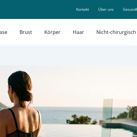
Kontakt
Über uns
Gesundh
ase
Brust
Körper
Haar
Nicht-chirurgisch