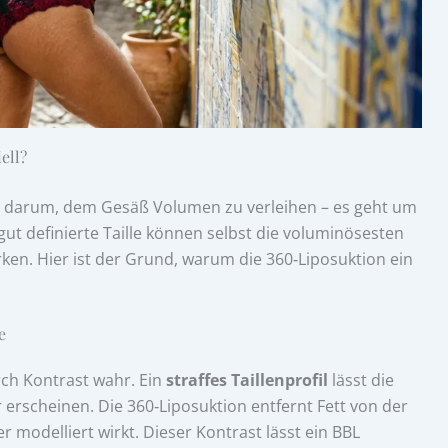
ell?
r darum, dem Gesäß Volumen zu verleihen – es geht um
ut definierte Taille können selbst die voluminösesten
en. Hier ist der Grund, warum die 360‑Liposuktion ein
e
ch Kontrast wahr. Ein
straffes Taillenprofil
lässt die
erscheinen. Die 360‑Liposuktion entfernt Fett von der
r modelliert wirkt. Dieser Kontrast lässt ein BBL