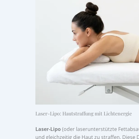
Laser-Lipo: Hautstraffung mit Lichtenergie
Laser-Lipo
(oder laserunterstützte Fettabsa
und gleichzeitig die Haut zu straffen. Dies