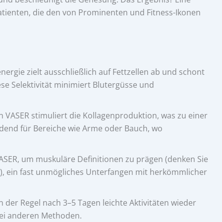
r Patienten, die den von Prominenten und Fitness-Ikonen
nergie zielt ausschließlich auf Fettzellen ab und schont
e Selektivität minimiert Blutergüsse und
 VASER stimuliert die Kollagenproduktion, was zu einer
idend für Bereiche wie Arme oder Bauch, wo
SER, um muskuläre Definitionen zu prägen (denken Sie
l), ein fast unmögliches Unterfangen mit herkömmlicher
 der Regel nach 3–5 Tagen leichte Aktivitäten wieder
ei anderen Methoden.