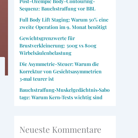
Post-Ozempic Body-Contouring-
Sequenz: Bauchstraffung vor BBL
Full Body Lift Staging: Warum 50% eine
zweite Operation im 9. Monat benötigt
Gewichtsgrenzwerte für
Brustverkleinerung: 500g vs 800g
Wirbelsäulenbelastung
Die Asymmetrie-Steuer: Warum die
Korrektur von Gesichtsasymmetrien
3‑mal teurer ist
Bauchstraffung‑Muskelgedächtnis‑Sabo
tage: Warum Kern‑Tests wichtig sind
Neueste Kommentare