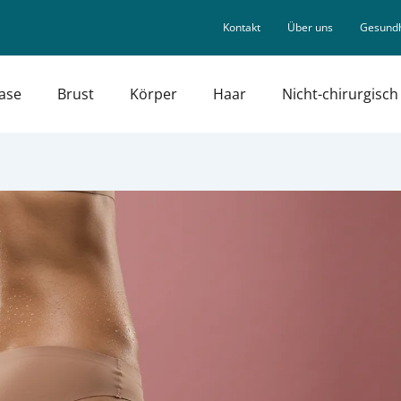
Kontakt
Über uns
Gesundh
ase
Brust
Körper
Haar
Nicht-chirurgisch