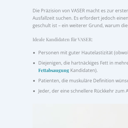
Die Präzision von VASER macht es zur ersten
Ausfallzeit suchen. Es erfordert jedoch eine
geschult ist – ein weiterer Grund, warum die
Ideale Kandidaten für VASER:
Personen mit guter Hautelastizität (obwo
Diejenigen, die hartnäckiges Fett in mehre
Fettabsaugung
Kandidaten).
Patienten, die muskuläre Definition wünsc
Jeder, der eine schnellere Rückkehr zum Al