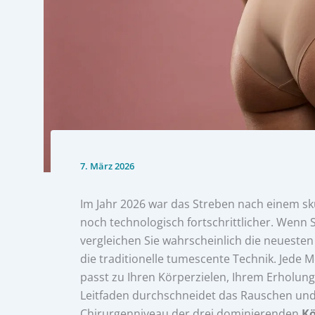
7. März 2026
Im Jahr 2026 war das Streben nach einem sk
noch technologisch fortschrittlicher. Wenn 
vergleichen Sie wahrscheinlich die neueste
die traditionelle tumescente Technik. Jede M
passt zu Ihren Körperzielen, Ihrem Erholung
Leitfaden durchschneidet das Rauschen und 
Chirurgenniveau der drei dominierenden
Kö