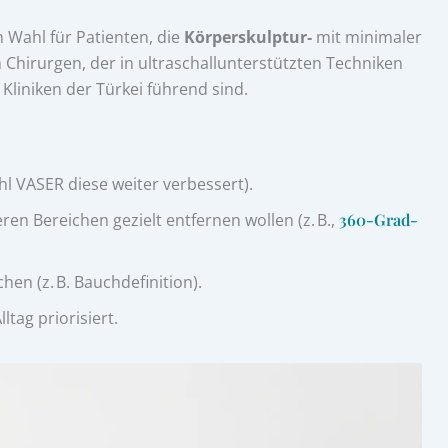
 Wahl für Patienten, die
Körperskulptur‑
mit minimaler
n Chirurgen, der in ultraschallunterstützten Techniken
 Kliniken der Türkei führend sind.
hl VASER diese weiter verbessert).
ren Bereichen gezielt entfernen wollen (z. B.,
360-Grad-
hen (z. B. Bauchdefinition).
ltag priorisiert.