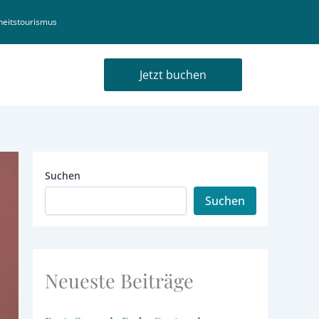
eitstourismus
Jetzt buchen
Suchen
Suchen
Neueste Beiträge