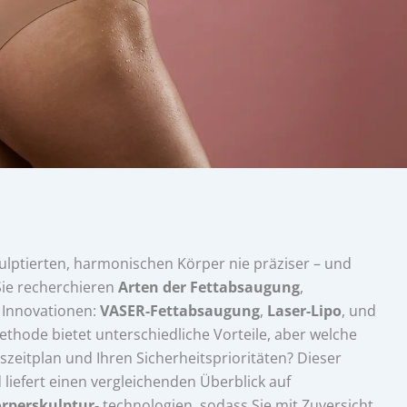
ulptierten, harmonischen Körper nie präziser – und
Sie recherchieren
Arten der Fettabsaugung
,
n Innovationen:
VASER-Fettabsaugung
,
Laser-Lipo
, und
ethode bietet unterschiedliche Vorteile, aber welche
szeitplan und Ihren Sicherheitsprioritäten? Dieser
liefert einen vergleichenden Überblick auf
rperskulptur‑
technologien, sodass Sie mit Zuversicht