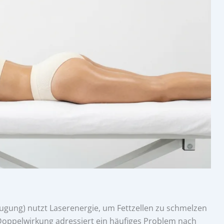
ugung) nutzt Laserenergie, um Fettzellen zu schmelzen
e Doppelwirkung adressiert ein häufiges Problem nach