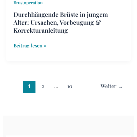
Brustoperation
Durchhängende Brüste in jungem
Alter: Ursachen, Vorbeugung &
Korrekturanleitung
Beitrag lesen »
1
2
…
10
Weiter
→